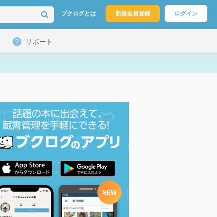
ブクログとは
新規会員登録
ログイン
サポート