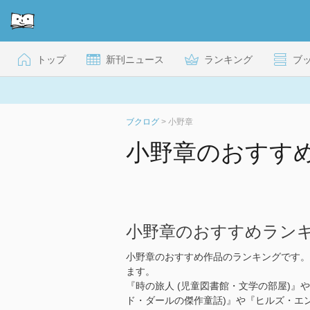
トップ
新刊ニュース
ランキング
ブ
ブクログ
>
小野章
小野章のおすす
小野章のおすすめラン
小野章のおすすめ作品のランキングです。
ます。
『時の旅人 (児童図書館・文学の部屋)』
ド・ダールの傑作童話)』や『ヒルズ・エン