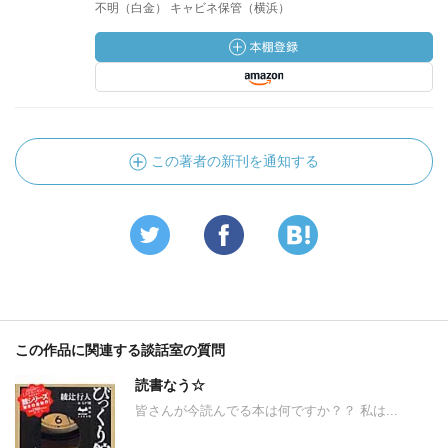
不明（白金） キャビネ保管（横浜）
この著者の新刊を通知する
この作品に関連する談話室の質問
読書なう☆
皆さんが今読んでる本は何ですか？？ 私は...