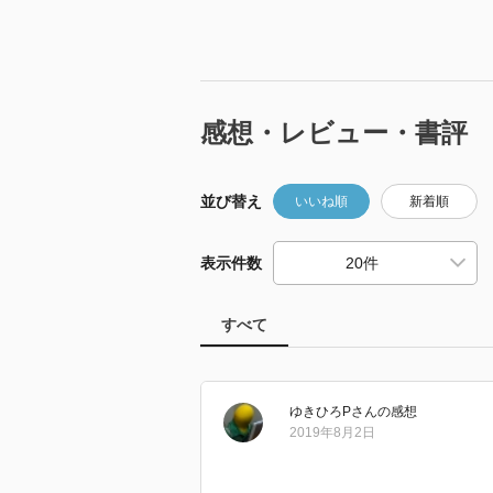
感想・レビュー・書評
並び替え
いいね順
新着順
表示件数
すべて
ゆきひろP
さん
の感想
2019年8月2日