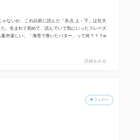
じゃないか、これ以前に読んだ「氷点 上・下」は壮大
きた。生まれて初めて、読んでいて気にいったフレーズ
ら案外楽しい。「海苔で巻いたバター」って何？？？w
詳細をみる
フォロー