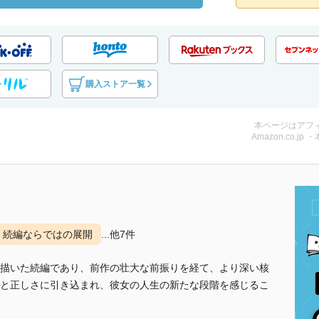
購入ストア一覧
本ページはアフ
Amazon.co.jp 
続編ならではの展開
...他7件
描いた続編であり、前作の壮大な前振りを経て、より深い核
と正しさに引き込まれ、彼女の人生の新たな段階を感じるこ