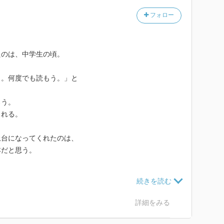
フォロー
たのは、中学生の頃。
う。何度でも読もう。」と
ろう。
られる。
土台になってくれたのは、
本だと思う。
。
に出逢えたことは本当に幸せなこと。
詳細をみる
た。