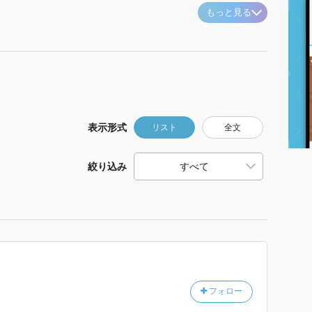
もっと見る
表示形式
リスト
全文
絞り込み
フォロー