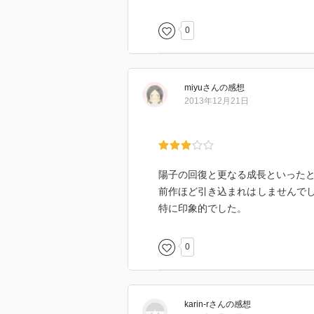
0
miyu
さん
の感想
2013年12月21日
陽子の回復と更なる成長といった
前作ほど引き込まれはしませんで
特に印象的でした。
0
karin-r
さん
の感想