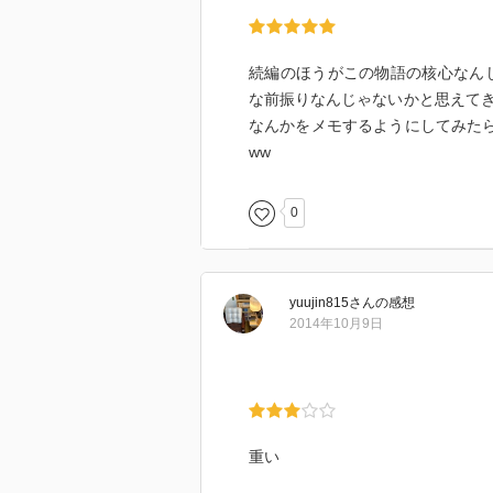
続編のほうがこの物語の核心なん
な前振りなんじゃないかと思えて
なんかをメモするようにしてみた
ww
0
yuujin815
さん
の感想
2014年10月9日
重い