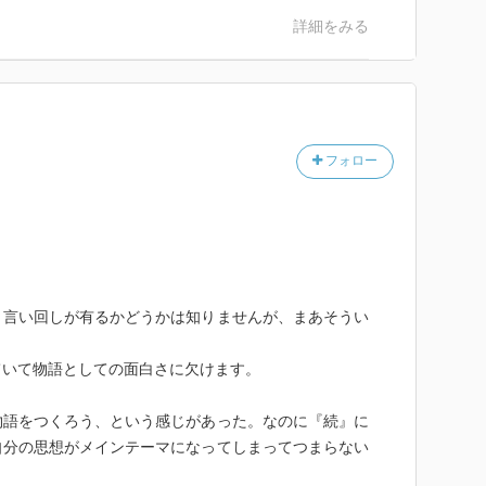
詳細をみる
フォロー
う言い回しが有るかどうかは知りませんが、まあそうい
ていて物語としての面白さに欠けます。
物語をつくろう、という感じがあった。なのに『続』に
自分の思想がメインテーマになってしまってつまらない