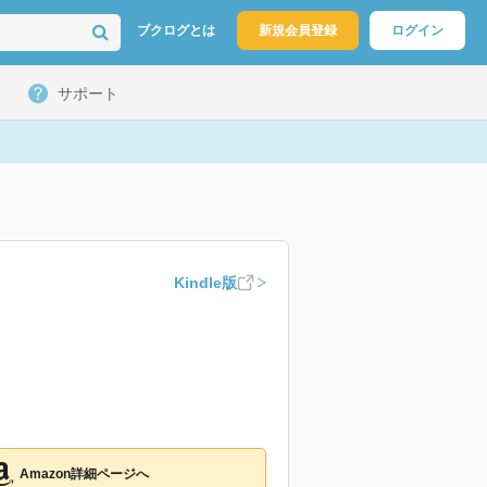
ブクログとは
新規会員登録
ログイン
サポート
Kindle版
Amazon詳細ページへ