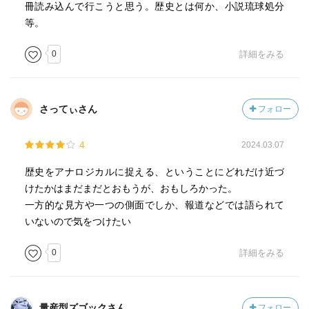
冊読み込んで行こうと思う。歴史とは何か、小説琉球処分
等。
0
詳細をみる
さってぃさん
フォロー
4
2024.03.07
歴史をアナロジカルに捉える、ということにどれだけ近づ
けたかはまだまだとおもうが、おもしろかった。
一方的な見方や一つの側面でしか、報道などでは語られて
いないので気をつけたい
0
詳細をみる
量産型ズゴックさん
フォロー