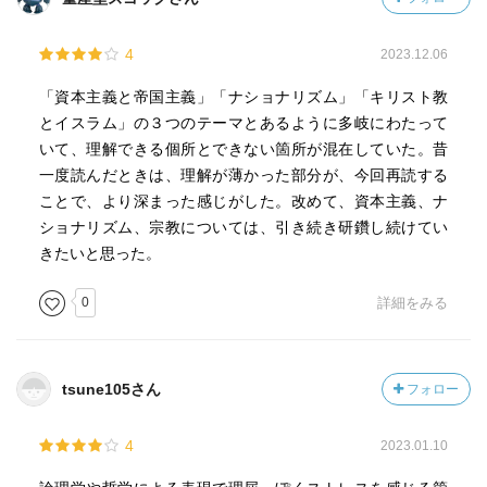
4
2023.12.06
「資本主義と帝国主義」「ナショナリズム」「キリスト教
とイスラム」の３つのテーマとあるように多岐にわたって
いて、理解できる個所とできない箇所が混在していた。昔
一度読んだときは、理解が薄かった部分が、今回再読する
ことで、より深まった感じがした。改めて、資本主義、ナ
ショナリズム、宗教については、引き続き研鑽し続けてい
きたいと思った。
0
詳細をみる
tsune105さん
フォロー
4
2023.01.10