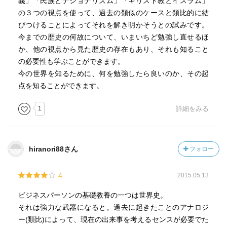
義」「民族とナショナリズム」「キリスト教とイスラム」
の３つの視点を使って、過去の類似のケースと類比的に結
びつけることによってそれを解き明かそうとの試みです。
今までの歴史の何故について、いまいちど勉強し直せるほ
か、他の視点から見た歴史の存在もあり、それも知ること
の必要性も学ぶことができます。
今の世界を知るために、何を勉強したら良いのか、その起
点を知ることができます。
1
詳細をみる
hiranori88さん
フォロー
4
2015.05.13
ビジネスパーソンの基礎教養の一つは世界史。
それは強力な武器になると。過去に起きたことのアナロジ
ー(類比)によって、現在の出来事を考えるセンスが必要でた