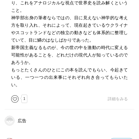
り、これをアナロジカルな視点で世界史を読み解くという
こと。
神学部出身の筆者ならではの、目に見えない神学的な考え
方を取り入れ、それによって、現在起きているウクライナ
やスコットランドなどの独立の動きなども体系的に整理し
ていて、目に鱗のはなしばかりであった。
新帝国主義なるものが、今の世の中を激動の時代に変える
可能性があることを、どれだけの現代人が知っているので
あろうか。
もっとたくさんのひとにこの本を読んでもらい、今起きて
いる、一つ一つの出来事にそれぞれ向き合ってもらいた
い。
1
詳細をみる
広告