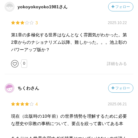
yokoyokoyoko1981さん
フォロー
3
2025.10.22
第1章の多極化する世界はなんとなく雰囲気がわかった。第
2章からのナショナリズム以降、難しかった。。。池上彰の
パワーアップ版か？
0
詳細をみる
ちくわさん
フォロー
4
2025.06.21
現在（出版時の10年前）の世界情勢を理解するために必要
な歴史や宗教の事柄について、要点を絞って書いてある本