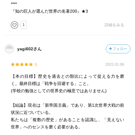
****
『知の巨人が選んだ世界の名著200』★3
1
詳細をみる
yagi602さん
フォロー
5
2021.01.06
【本の目標】歴史を過去との類比によって捉える力を磨
く。最終目標は「戦争を回避する」こと。
(学校の勉強としての世界史の極意ではありません)
【結論】現在は「新帝国主義」であり、第1次世界大戦の前
状況に近づいている。
私たちは「複数の歴史」があることを認識し、「見えない
世界」へのセンスを磨く必要がある。