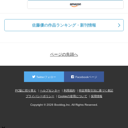
佐藤優の作品ランキング・新刊情報
ページの先頭へ
Twitterフォロー
Facebookページ
PC版に切り替え
ヘルプセンター
利用規約
特定商取引法に基づく表記
プライバシーポリシー
Cookieの使用について
採用情報
Copyright © 2026 Booklog,Inc. All Rights Reserved.