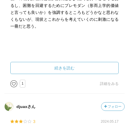
るし、困難を回避するためにプレモダン（形而上学的価値
と言っても良いか）を強調するところもどうかなと思わな
くもないが、現状とこれからを考えていくのに刺激になる
一冊だと思う。
続きを読む
1
詳細をみる
djuaxさん
フォロー
3
2024.05.17