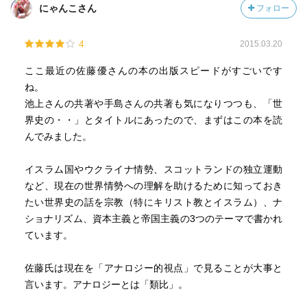
にゃんこさん
フォロー
4
2015.03.20
ここ最近の佐藤優さんの本の出版スピードがすごいです
ね。
池上さんの共著や手島さんの共著も気になりつつも、「世
界史の・・」とタイトルにあったので、まずはこの本を読
んでみました。
イスラム国やウクライナ情勢、スコットランドの独立運動
など、現在の世界情勢への理解を助けるために知っておき
たい世界史の話を宗教（特にキリスト教とイスラム）、ナ
ショナリズム、資本主義と帝国主義の3つのテーマで書かれ
ています。
佐藤氏は現在を「アナロジー的視点」で見ることが大事と
言います。アナロジーとは「類比」。