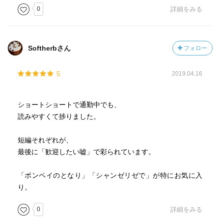
0
詳細をみる
Softherbさん
フォロー
5
2019.04.16
ショートショートで通勤中でも、
読みやすくて捗りました。
短編それぞれが、
最後に「歓迎したい嘘」で彩られています。
「ポンペイのとなり」「シャンゼリゼで」が特にお気に入
り。
0
詳細をみる