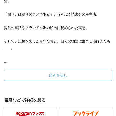
密。
「語りとは騙りのことである」とうそぶく読書会の主宰者。
賢治の童話やフランドル派の絵画に秘められた寓意。
そして、記憶を失った青年たちと、自らの物語に生きる老婦人たち
――。
...
続きを読む
書店などで詳細を見る