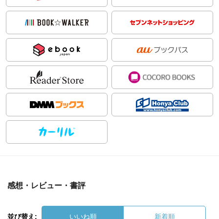
感想・レビュー・書評
並び替え:
いいね順
新着順