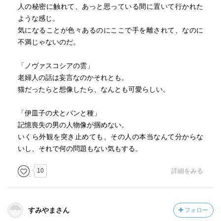
人の秘密に触れて、あっと思っている間に置いて行かれた
ような感じ。
気になることが色々あるのにここで手を離されて、なのに
不満じゃないのだ。
「ノヴァスコシアの雲」
老婦人の話は妄言なのかそれとも。
猫だったらと想像したら、なんとも可愛らしい。
「伊皿子の犬とパンと種」
記憶喪失の男の人物像が掴めない。
いくら外観を突き止めても、その人の本当なんて分からな
いし、それで何の問題もない気もする。
10
詳細をみる
すみやまさん
フォロー