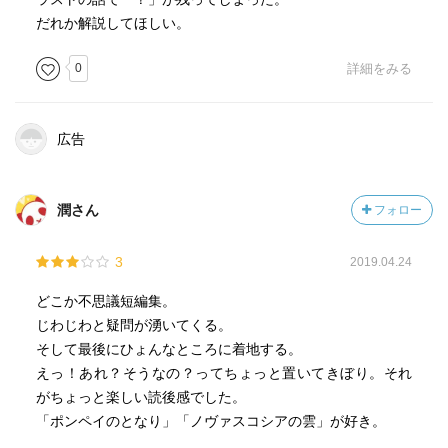
だれか解説してほしい。
0
詳細をみる
広告
潤さん
フォロー
3
2019.04.24
どこか不思議短編集。
じわじわと疑問が湧いてくる。
そして最後にひょんなところに着地する。
えっ！あれ？そうなの？ってちょっと置いてきぼり。それ
がちょっと楽しい読後感でした。
「ポンペイのとなり」「ノヴァスコシアの雲」が好き。