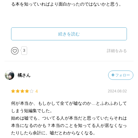
る本を知っていればより面白かったのではないかと思う。
続きを読む
3
詳細をみる
橘さん
フォロー
4
2024.08.02
何が本当か、もしかして全てが嘘なのか…とふわふわして
しまう短編集でした。
始めは嘘でも、ついてる人が本当だと思っていたらそれは
本当になるのかも？本当のことを知ってる人が居なくなっ
たりしたら余計に、嘘だとわからなくなる。