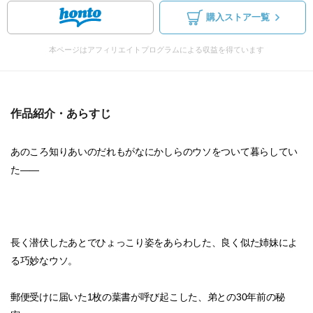
購入ストア一覧
本ページはアフィリエイトプログラムによる収益を得ています
作品紹介・あらすじ
あのころ知りあいのだれもがなにかしらのウソをついて暮らしてい
た――
長く潜伏したあとでひょっこり姿をあらわした、良く似た姉妹によ
る巧妙なウソ。
郵便受けに届いた1枚の葉書が呼び起こした、弟との30年前の秘