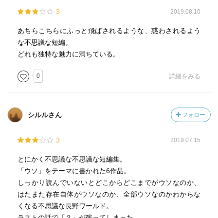
3
2019.08.10
あちらこちらにふっと飛ばされるような、惑わされるよう
な不思議な短編。
どれも独特な魅力に満ちている。
0
詳細をみる
シルルさん
フォロー
3
2019.07.15
とにかく不思議な不思議な短編集。
「ウソ」をテーマに書かれた6作品。
しっかり読んでいないとどこからどこまでがウソなのか、
はたまた存在自体がウソなのか、全部ウソなのかわからな
くなる不思議な長野ワールド。
ラストの話で「？」が残ってしまった。