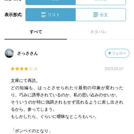
表示形式:
リスト
全文
すべて
ネタバレ
さっささん
フォロー
4
2023.03.17
文庫にて再読。
どの短編も、はっとさせられたり最初の印象が変わった
り。巧みに誘導されているのか、私の思い込みのせいか。
そういうのが特に強調されもせず流れるように差し出され
るから、参ってしまう。
もしかしたら、ぐらいに曖昧なところもいい。
「ポンペイのとなり」