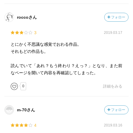
roccoさん
フォロー
3
2019.03.17
とにかく不思議な感覚でおわる作品。
それもどの作品も。
読んでいて「あれ？もう終わり？えっ？」となり、また前
なページを開いて内容を再確認してしまった。
0
詳細をみる
m-70さん
フォロー
4
2019.03.16