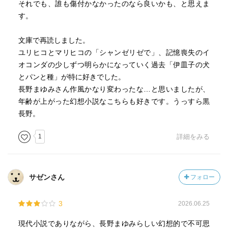
それでも、誰も傷付かなかったのなら良いかも、と思えま
す。
文庫で再読しました。
ユリヒコとマリヒコの「シャンゼリゼで」、記憶喪失のイ
オコンダの少しずつ明らかになっていく過去「伊皿子の犬
とパンと種」が特に好きでした。
長野まゆみさん作風かなり変わったな…と思いましたが、
年齢が上がった幻想小説なこちらも好きです。うっすら黒
長野。
1
詳細をみる
サゼンさん
フォロー
3
2026.06.25
現代小説でありながら、長野まゆみらしい幻想的で不可思