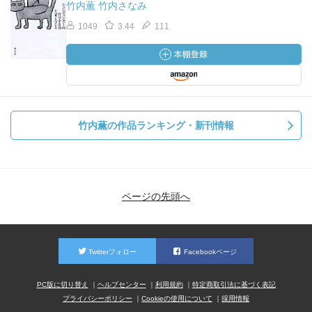
竹内薫 竹内さなみ
1049
3.44
111
竹内薫の作品ランキング・新刊情報
ページの先頭へ
Twitterフォロー
Facebookページ
PC版に切り替え
ヘルプセンター
利用規約
特定商取引法に基づく表記
プライバシーポリシー
Cookieの使用について
採用情報