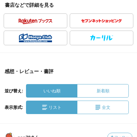
書店などで詳細を見る
感想・レビュー・書評
並び替え:
いいね順
新着順
表示形式:
リスト
全文