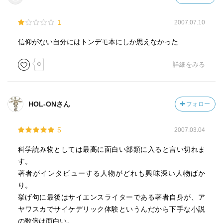
1
2007.07.10
信仰がない自分にはトンデモ本にしか思えなかった
0
詳細をみる
HOL-ONさん
フォロー
5
2007.03.04
科学読み物としては最高に面白い部類に入ると言い切れま
す。
著者がインタビューする人物がどれも興味深い人物ばか
り。
挙げ句に最後はサイエンスライターである著者自身が、ア
ヤワスカでサイケデリック体験というんだから下手な小説
の数倍は面白い。