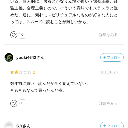
いる。個人的に、著者とかなり立場が近い（懐疑主義、経
験主義、合理主義）ので、そういう意味でもスラスラと読
めた。逆に、素朴にスピリチュアルなものが好きな人にと
っては、スムーズに読むことが難しいかも。
0
詳細をみる
yuuki4642さん
フォロー
2
2011.01.20
数年前に買い、読んだが全く覚えていない。
そもそもなんで買ったんだ俺。
0
詳細をみる
S.Yさん
フォロー