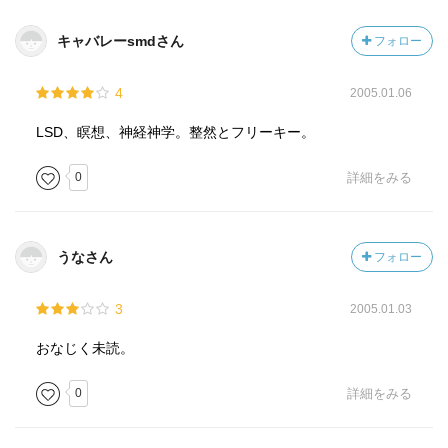
キャバレーsmdさん
フォロー
4
2005.01.06
LSD、瞑想、神経神学。整然とフリーキー。
0
詳細をみる
うなさん
フォロー
3
2005.01.03
おなじく未読。
0
詳細をみる