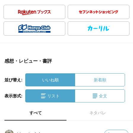
感想・レビュー・書評
並び替え:
いいね順
新着順
表示形式:
リスト
全文
すべて
ネタバレ