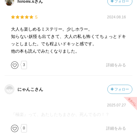
hiromi.sさん
フォロー
5
2024.08.16
大人も楽しめるミステリー。少しホラー。
知らない妖怪も出てきて、大人の私も怖くてちょっとドキ
ッとしました。でも程よいドキッと感です。
他の本も読んでみたくなりました。
3
詳細をみる
にゃんこさん
フォロー
2025.07.27
『極楽』って、あたしたちまさか、死んでるの！？
0
詳細をみる