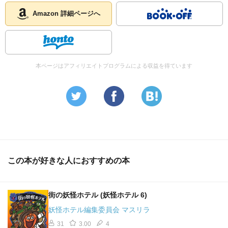
Amazon 詳細ページへ
本ページはアフィリエイトプログラムによる収益を得ています
この本が好きな人におすすめの本
街の妖怪ホテル (妖怪ホテル 6)
妖怪ホテル編集委員会 マスリラ
31
3.00
4