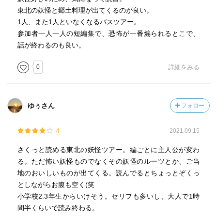
東北の妖怪と郷土料理が出てくるのが良い。
1人、また1人といなくなるバスツアー。
参加者一人一人の短編集で、恐怖が一番煽られるとこで、
話が終わるのも良い。
0
詳細をみる
ゆぅさん
フォロー
4
2021.09.15
さくっと読める東北の妖怪ツアー。編ごとに主人公が変わ
る。ただ怖い妖怪ものでなくその妖怪のルーツとか、ご当
地のおいしいものが出てくる。読んでるとちょっとぞくっ
としながらお腹も空く(笑
小学校2.3年生からいけそう。セリフも多いし、大人で1時
間半くらいで読み終わる。