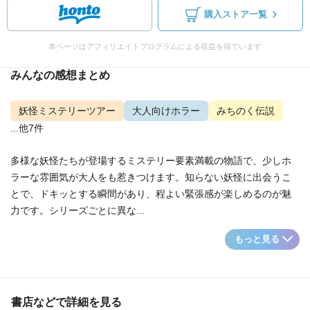
購入ストア一覧
本ページはアフィリエイトプログラムによる収益を得ています
みんなの感想まとめ
妖怪ミステリーツアー
大人向けホラー
みちのく伝説
...他7件
多様な妖怪たちが登場するミステリー要素満載の物語で、少しホ
ラーな雰囲気が大人をも惹きつけます。知らない妖怪に出会うこ
とで、ドキッとする瞬間があり、程よい緊張感が楽しめるのが魅
力です。シリーズごとに異な...
もっと見る
書店などで詳細を見る