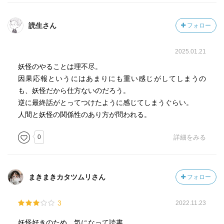
読生さん
フォロー
2025.01.21
妖怪のやることは理不尽。
因果応報というにはあまりにも重い感じがしてしまうの
も、妖怪だから仕方ないのだろう。
逆に最終話がとってつけたように感じてしまうぐらい。
人間と妖怪の関係性のあり方が問われる。
0
詳細をみる
まきまきカタツムリさん
フォロー
3
2022.11.23
妖怪好きのため、気になって読書。