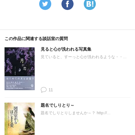
この作品に関連する談話室の質問
見ると心が洗われる写真集
見ていると、すーっと心が洗われるような・・...
11
題名でしりとり～
題名でしりとりしませんか～？ http://...