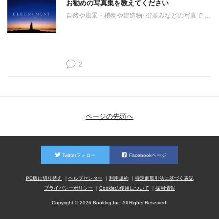
お勧めの写真集を教えてください
自然や風景・植物や建造物･街並みなどの写真で ...
2
ページの先頭へ
Twitterフォロー
Facebookページ
PC版に切り替え
ヘルプセンター
利用規約
特定商取引法に基づく表記
プライバシーポリシー
Cookieの使用について
採用情報
Copyright © 2026 Booklog,Inc. All Rights Reserved.