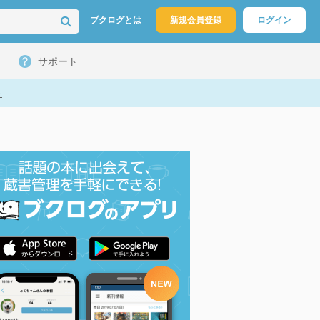
ブクログとは
新規会員登録
ログイン
サポート
ト