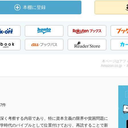
本棚に登録
本ページはアフ
Amazon.co.jp 
他7件
深く考察する内容であり、特に資本主義の限界や貧困問題に
学時代のバイブルとして位置付けており、再読することで新