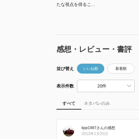
たな視点を得るこ...
感想・レビュー・書評
並び替え
いいね順
新着順
表示件数
すべて
ネタバレのみ
kpp1987
さん
の感想
2013年1月25日