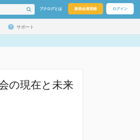
ブクログとは
新規会員登録
ログイン
サポート
社会の現在と未来