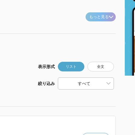
もっと見る
表示形式
リスト
全文
絞り込み