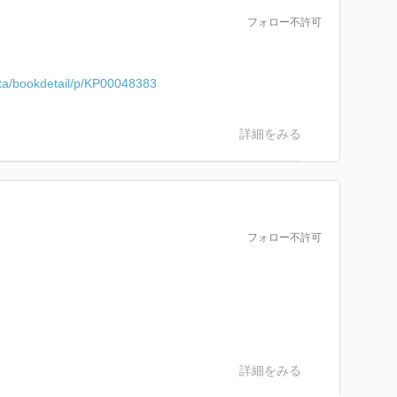
フォロー不許可
jita/bookdetail/p/KP00048383
詳細をみる
フォロー不許可
詳細をみる