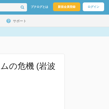
ブクログとは
新規会員登録
ログイン
サポート
ムの危機 (岩波