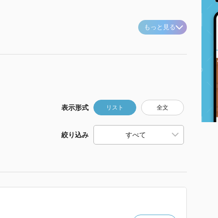
もっと見る
表示形式
リスト
全文
絞り込み