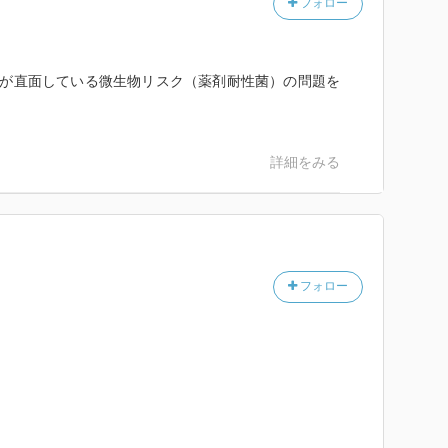
フォロー
代社会が直面している微生物リスク（薬剤耐性菌）の問題を
詳細をみる
フォロー