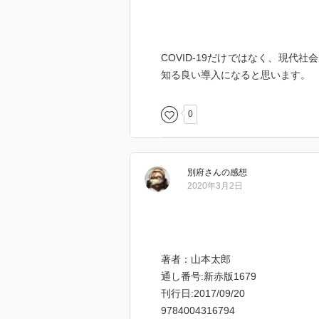
COVID-19だけではなく、現
知る良い導入になると思います。
0
別府
さん
の感想
2020年3月2日
著者：山本太郎
通し番号:新赤版1679
刊行日:2017/09/20
9784004316794