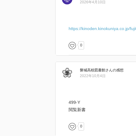
2026年4月10日
https://kinoden.kinokuniya.co.jp/fu
0
磐城高校図書館
さん
の感想
2022年10月4日
499-Y
閲覧新書
0