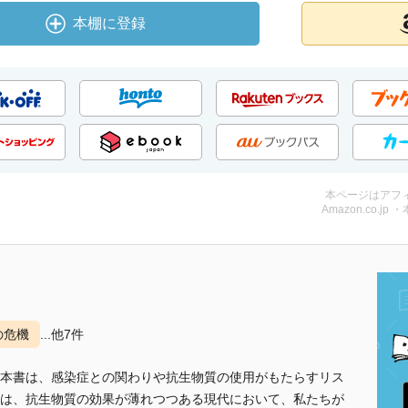
本棚に登録
本ページはアフ
Amazon.co.jp 
の危機
...他7件
本書は、感染症との関わりや抗生物質の使用がもたらすリス
は、抗生物質の効果が薄れつつある現代において、私たちが