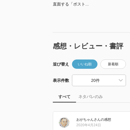
直面する「ポスト...
感想・レビュー・書評
並び替え
いいね順
新着順
表示件数
すべて
ネタバレのみ
おがちゃん
さん
の感想
2020年4月24日