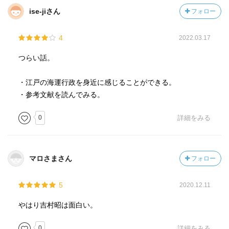
ise-jiさん
フォロー
4
2022.03.17
つらい話。
・江戸の海運行政を身近に感じることができる。
・参考文献を読んでみる。
0
詳細をみる
マロさまさん
フォロー
5
2020.12.11
やはり吉村昭は面白い。
0
詳細をみる