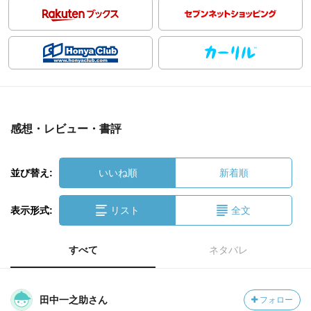
感想・レビュー・書評
並び替え:
いいね順
新着順
表示形式:
リスト
全文
すべて
ネタバレ
田中一之助さん
フォロー