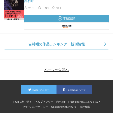
吉村昭
2135
3.93
311
吉村昭の作品ランキング・新刊情報
ページの先頭へ
Twitterフォロー
Facebookページ
PC版に切り替え
ヘルプセンター
利用規約
特定商取引法に基づく表記
プライバシーポリシー
Cookieの使用について
採用情報