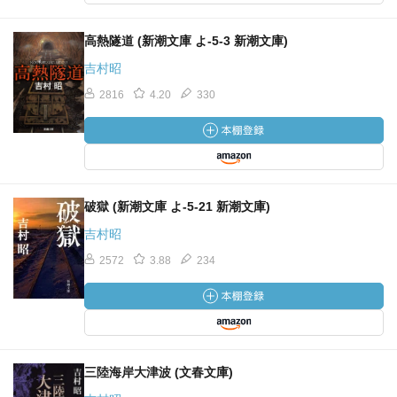
高熱隧道 (新潮文庫 よ-5-3 新潮文庫)
吉村昭
2816
4.20
330
破獄 (新潮文庫 よ-5-21 新潮文庫)
吉村昭
2572
3.88
234
三陸海岸大津波 (文春文庫)