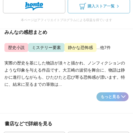
購入ストア一覧
本ページはアフィリエイトプログラムによる収益を得ています
みんなの感想まとめ
歴史小説
ミステリー要素
静かな恐怖感
...他7件
実際の歴史を基にした物語が淡々と描かれ、ノンフィクションの
ような印象を与える作品です。大王崎の波切を舞台に、物語は静
かに進行しながらも、ひたひたと忍び寄る恐怖感が漂います。特
に、結末に至るまでの筆致は...
もっと見る
書店などで詳細を見る