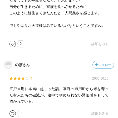
だましてものを取るなんて、と思いますが
自分が生きるために、家族を食べさせるために
このように皆生きてきたんだと、人間臭さを感じます。
でもやはりお天道様はみているんだなということですね。
0
詳細をみる
のぼさん
フォロー
4
2006.10.10
江戸末期に本当に起こった話。幕府の御用船から米を奪っ
た村人たちの破滅が、途中でやめられない緊迫感をもって
描かれている。
0
詳細をみる