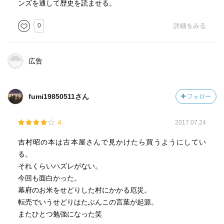
ンズを通して歴史を読ませる。
0
詳細をみる
広告
fumi19850511さん
フォロー
4
2017.07.24
吉村昭の本は古本屋さんで見かけたら買うようにしてい
る。
それくらいハズレがない。
今回も面白かった。
幕府のお米をせどりした村にかかる厄災。
転売でいうせどりはたぶんこの言葉が起源。
またひとつ勉強になった笑