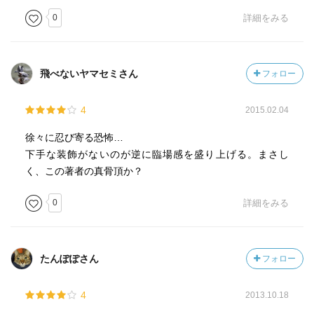
0
詳細をみる
飛べないヤマセミさん
フォロー
4
2015.02.04
徐々に忍び寄る恐怖…
下手な装飾がないのが逆に臨場感を盛り上げる。まさし
く、この著者の真骨頂か？
0
詳細をみる
たんぽぽさん
フォロー
4
2013.10.18