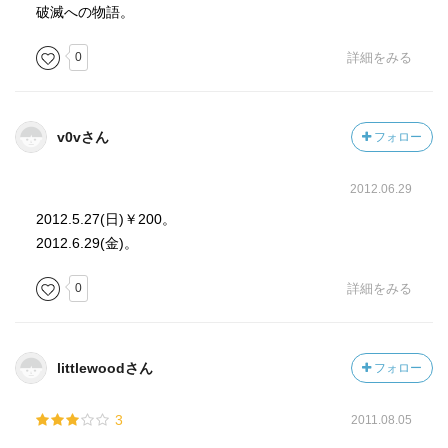
破滅への物語。
0
詳細をみる
v0vさん
フォロー
2012.06.29
2012.5.27(日)￥200。
2012.6.29(金)。
0
詳細をみる
littlewoodさん
フォロー
3
2011.08.05