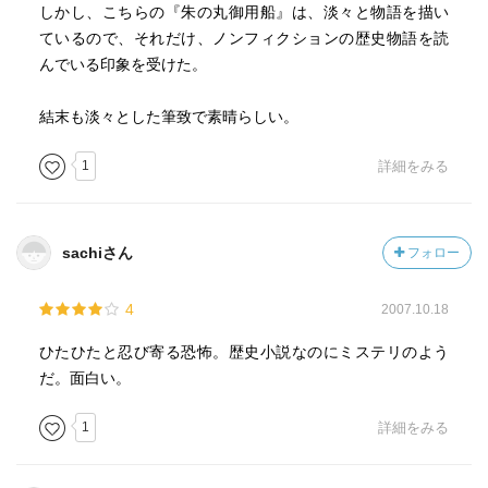
しかし、こちらの『朱の丸御用船』は、淡々と物語を描い
ているので、それだけ、ノンフィクションの歴史物語を読
んでいる印象を受けた。
結末も淡々とした筆致で素晴らしい。
1
詳細をみる
sachiさん
フォロー
4
2007.10.18
ひたひたと忍び寄る恐怖。歴史小説なのにミステリのよう
だ。面白い。
1
詳細をみる