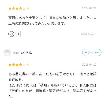
4
2024.08.28
実際にあった史実として、貴重な物語だと思いました。大
王崎の波切に行ってみたいと思います。
1
詳細をみる
nari-akiさん
フォロー
4
2018.04.17
ある歴史書の一部にあったものを手がかりに、淡々と物語
を進める。
似た作品に同氏は『破船』を描いているが、個人的には
『破船』の方が、切迫感・緊張感があり、読み応えがあっ
た。