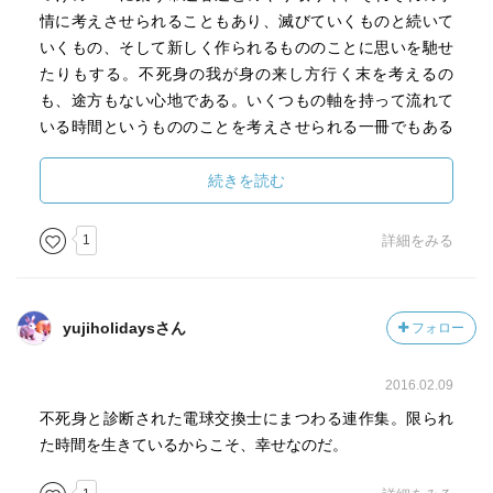
情に考えさせられることもあり、滅びていくものと続いて
いくもの、そして新しく作られるもののことに思いを馳せ
たりもする。不死身の我が身の来し方行く末を考えるの
も、途方もない心地である。いくつもの軸を持って流れて
いる時間というもののことを考えさせられる一冊でもある
ような気がする。
続きを読む
1
詳細をみる
yujiholidaysさん
フォロー
2016.02.09
不死身と診断された電球交換士にまつわる連作集。限られ
た時間を生きているからこそ、幸せなのだ。