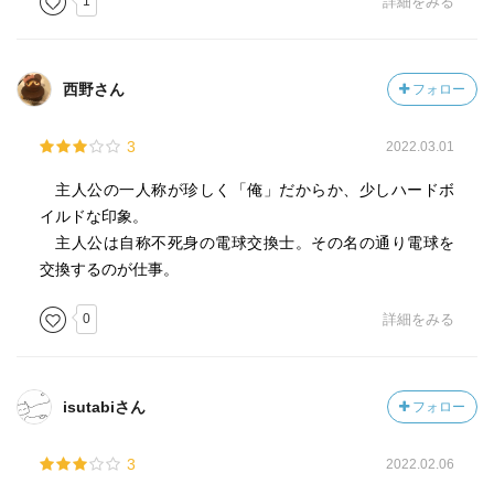
1
詳細をみる
西野さん
フォロー
3
2022.03.01
主人公の一人称が珍しく「俺」だからか、少しハードボ
イルドな印象。
主人公は自称不死身の電球交換士。その名の通り電球を
交換するのが仕事。
0
詳細をみる
isutabiさん
フォロー
3
2022.02.06