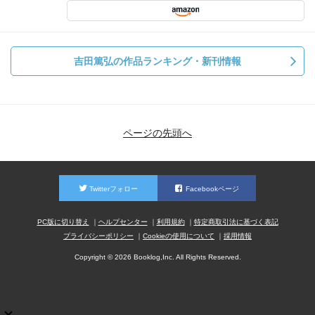
吉田篤弘の作品ランキング・新刊情報
ページの先頭へ
Twitterフォロー
Facebookページ
PC版に切り替え
ヘルプセンター
利用規約
特定商取引法に基づく表記
プライバシーポリシー
Cookieの使用について
採用情報
Copyright © 2026 Booklog,Inc. All Rights Reserved.