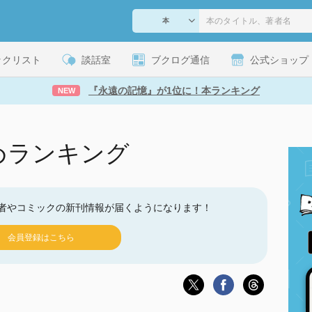
ックリスト
談話室
ブクログ通信
公式ショップ
『永遠の記憶』が1位に！本ランキング
NEW
めランキング
者やコミックの新刊情報が届くようになります！
会員登録はこちら