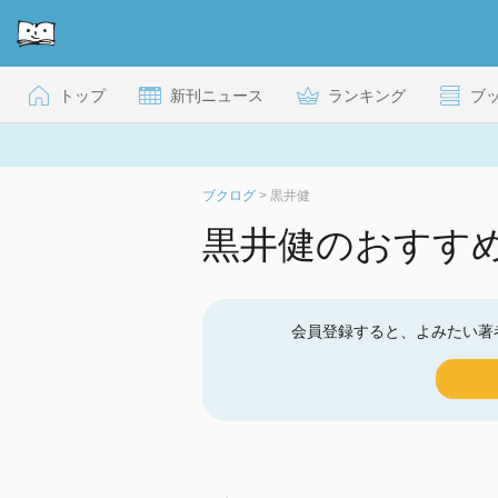
トップ
新刊ニュース
ランキング
ブ
ブクログ
>
黒井健
黒井健のおすす
会員登録すると、よみたい著