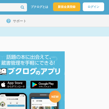
ブクログとは
新規会員登録
ログイン
サポート