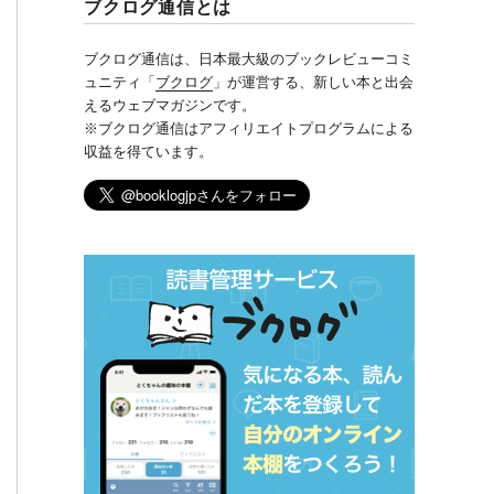
ブクログ通信とは
ブクログ通信は、日本最大級のブックレビューコミ
ュニティ「
ブクログ
」が運営する、新しい本と出会
えるウェブマガジンです。
※ブクログ通信はアフィリエイトプログラムによる
収益を得ています。