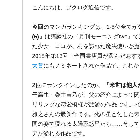
こんにちは、ブクログ通信です。
今回のマンガランキングは、1-5位全て
(5)』
は講談社の『月刊モーニングtwo』
た少女・ココが、村を訪れた魔法使いが魔
2018年第13回「全国書店員が選んだお
大賞
にもノミネートされた作品で、これか
2位にランクインしたのが、
『来世は他人が
子高生・染井吉乃が、父の紹介によって関
リリングな恋愛模様が話題の作品です。3
雅之さんの最新作です。死の星と化した未
間の姿で現れる太陽系惑星たち……そして
アが溢れる作品です。