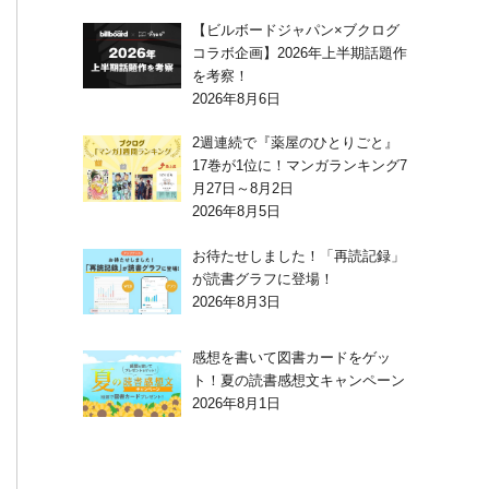
【ビルボードジャパン×ブクログ
コラボ企画】2026年上半期話題作
を考察！
2026年8月6日
2週連続で『薬屋のひとりごと』
17巻が1位に！マンガランキング7
月27日～8月2日
2026年8月5日
お待たせしました！「再読記録」
が読書グラフに登場！
2026年8月3日
感想を書いて図書カードをゲッ
ト！夏の読書感想文キャンペーン
2026年8月1日