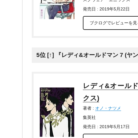
発売日 : 2019年5月22日
ブクログでレビューを見
5位 [↑] 『レディ&オールドマン 7 
レディ&オールド
クス)
著者 :
オノ・ナツメ
集英社
発売日 : 2019年5月17日