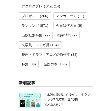
ブクログプレミアム
(14)
プレゼント
(266)
マンガコラム
(11)
ランキング
(971)
今日は何の日
(9)
出版社別特集
(27)
掲載情報
(2)
文学賞・マンガ賞
(124)
映画・ドラマ・アニメの原作本
(38)
特集
(39)
話題の本
(156)
新着記事
『永遠の記憶』が1位に！本ラン
キング7月27日～8月2日
2026年8月7日