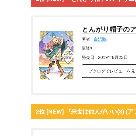
とんがり帽子のアト
著者 :
白浜鴎
講談社
発売日 : 2019年5月23日
ブクログでレビューを見
2位 [NEW] 『来世は他人がいい(3) (