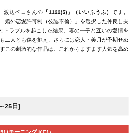
、渡辺ペコさんの
『1122(5)』（いいふうふ）
です。
「婚外恋愛許可制（公認不倫）」を選択した仲良し夫
とトラブルを起こした結果、妻の一子と互いの愛情を
も二人とも傷を抱え、さらには恋人・美月が予期せぬ
すこの刺激的な作品は、これからますます人気を高め
～25日]
) (モーニング KC)』