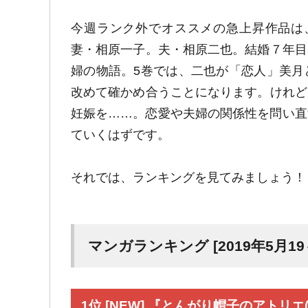
今週ランク外でオススメの急上昇作品は
妻・相原一子。夫・相原二也。結婚７年目
婦の物語。5巻では、二也が「恋人」美月
改めて確かめ合うことになります。けれど
妊娠を……。恋愛や夫婦の関係性を問い直
ていくはずです。
それでは、ランキングを見てみましょう！
マンガランキング [2019年5月19
1位 [NEW] 『とんがり帽子のアトリエ(5