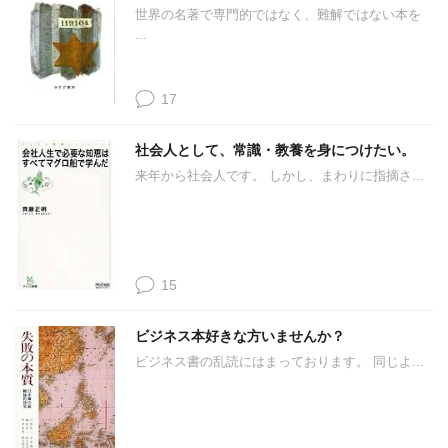
世界の名著で専門的ではなく、難解ではない本を
...
17
社会人として、常識・教養を身につけたい。
来年から社会人です。 しかし、まわりに指摘さ...
15
ビジネス本好きな方いませんか？
ビジネス書の乱読にはまっております。 同じよ...