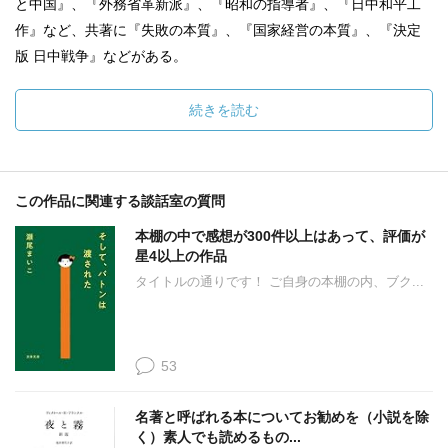
と中国』、『外務省革新派』、『昭和の指導者』、『日中和平工
作』など、共著に『失敗の本質』、『国家経営の本質』、『決定
版 日中戦争』などがある。
続きを読む
この作品に関連する談話室の質問
本棚の中で感想が300件以上はあって、評価が
星4以上の作品
タイトルの通りです！ ご自身の本棚の内、ブク...
53
名著と呼ばれる本についてお勧めを（小説を除
く）素人でも読めるもの...