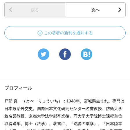
戻る
次へ
この著者の新刊を通知する
プロフィール
戸部 良一（とべ・りょういち）：1948年、宮城県生まれ。専門は
日本政治外交史。国際日本文化研究センター名誉教授、防衛大学
校名誉教授。京都大学法学部卒業後、同大学大学院博士課程単位
取得退学。博士（法学）。著書に、『逆説の軍隊』、『日本陸軍