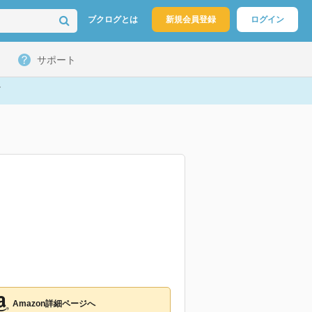
ブクログとは
新規会員登録
ログイン
サポート
Amazon詳細ページへ