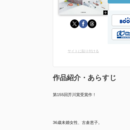
サイトに貼り付ける
作品紹介・あらすじ
第155回芥川賞受賞作！
36歳未婚女性、古倉恵子。