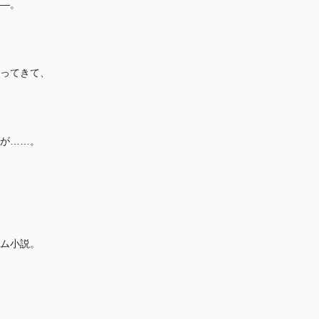
―。
ってきて、
が……。
ム小説。