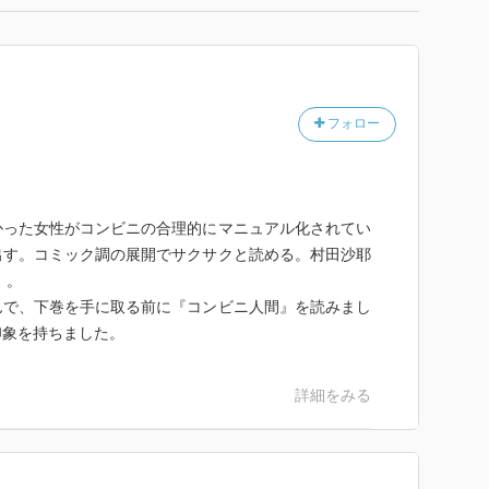
フォロー
かった女性がコンビニの合理的にマニュアル化されてい
出す。コミック調の展開でサクサクと読める。村田沙耶
）。
んで、下巻を手に取る前に『コンビニ人間』を読みまし
印象を持ちました。
詳細をみる