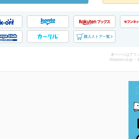
購入ストア一覧
本ページはアフ
Amazon.co.jp 