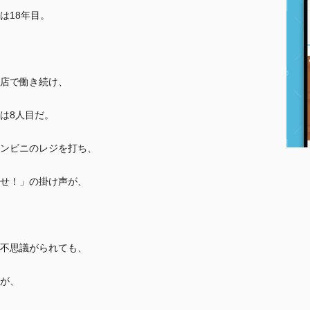
は18年目。
店で働き続け、
は8人目だ。
ンビニのレジを打ち、
せ！」の掛け声が、
不思議がられても、
が、