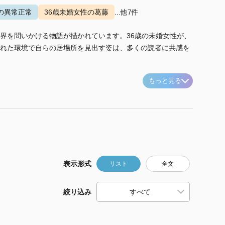
の異常正常
36歳未婚女性の葛藤
...他7件
界を問いかける物語が描かれています。36歳の未婚女性が、
れた環境で自らの居場所を見出す姿は、多くの読者に共感を
もっと見る
表示形式
リスト
全文
絞り込み