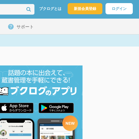
ブクログとは
新規会員登録
ログイン
サポート