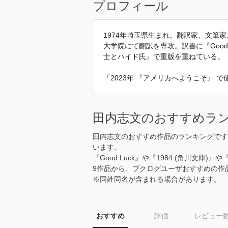
プロフィール
1974年埼玉県生まれ。翻訳家、文筆
大学院にて翻訳を専攻。訳書に『Good
士とハイド氏』で重版を重ねている。
「2023年 『アメリカへようこそ』
田内志文のおすすめラ
田内志文のおすすめ作品のランキングです
います。
『Good Luck』や『1984 (角川文庫
9作品から、ブクログユーザおすすめの作
※同姓同名が含まれる場合があります。
おすすめ
評価
レビュー