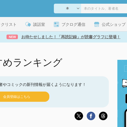
ックリスト
談話室
ブクログ通信
公式ショップ
お待たせしました！「再読記録」が読書グラフに登場！
NEW
すめランキング
者やコミックの新刊情報が届くようになります！
会員登録はこちら